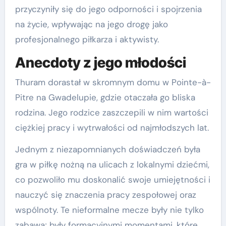
przyczyniły się do jego odporności i spojrzenia
na życie, wpływając na jego drogę jako
profesjonalnego piłkarza i aktywisty.
Anecdoty z jego młodości
Thuram dorastał w skromnym domu w Pointe-à-
Pitre na Gwadelupie, gdzie otaczała go bliska
rodzina. Jego rodzice zaszczepili w nim wartości
ciężkiej pracy i wytrwałości od najmłodszych lat.
Jednym z niezapomnianych doświadczeń była
gra w piłkę nożną na ulicach z lokalnymi dziećmi,
co pozwoliło mu doskonalić swoje umiejętności i
nauczyć się znaczenia pracy zespołowej oraz
wspólnoty. Te nieformalne mecze były nie tylko
zabawą; były formacyjnymi momentami, które