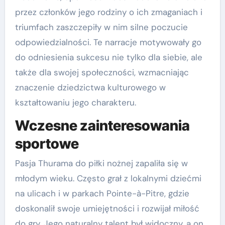
przez członków jego rodziny o ich zmaganiach i
triumfach zaszczepiły w nim silne poczucie
odpowiedzialności. Te narracje motywowały go
do odniesienia sukcesu nie tylko dla siebie, ale
także dla swojej społeczności, wzmacniając
znaczenie dziedzictwa kulturowego w
kształtowaniu jego charakteru.
Wczesne zainteresowania
sportowe
Pasja Thurama do piłki nożnej zapaliła się w
młodym wieku. Często grał z lokalnymi dziećmi
na ulicach i w parkach Pointe-à-Pitre, gdzie
doskonalił swoje umiejętności i rozwijał miłość
do gry. Jego naturalny talent był widoczny, a on