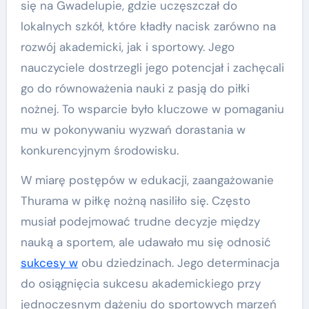
się na Gwadelupie, gdzie uczęszczał do
lokalnych szkół, które kładły nacisk zarówno na
rozwój akademicki, jak i sportowy. Jego
nauczyciele dostrzegli jego potencjał i zachęcali
go do równoważenia nauki z pasją do piłki
nożnej. To wsparcie było kluczowe w pomaganiu
mu w pokonywaniu wyzwań dorastania w
konkurencyjnym środowisku.
W miarę postępów w edukacji, zaangażowanie
Thurama w piłkę nożną nasiliło się. Często
musiał podejmować trudne decyzje między
nauką a sportem, ale udawało mu się odnosić
sukcesy w
obu dziedzinach. Jego determinacja
do osiągnięcia sukcesu akademickiego przy
jednoczesnym dążeniu do sportowych marzeń