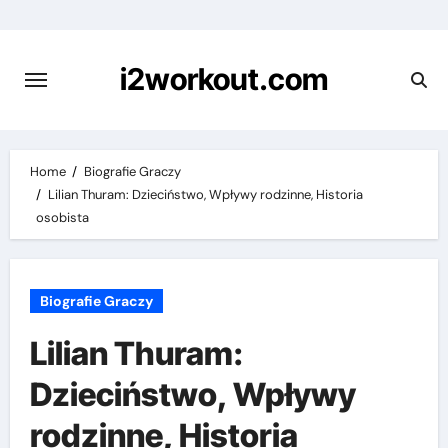
Skip
to
content
i2workout.com
Home
Biografie Graczy
Lilian Thuram: Dzieciństwo, Wpływy rodzinne, Historia
osobista
Biografie Graczy
Lilian Thuram:
Dzieciństwo, Wpływy
rodzinne, Historia