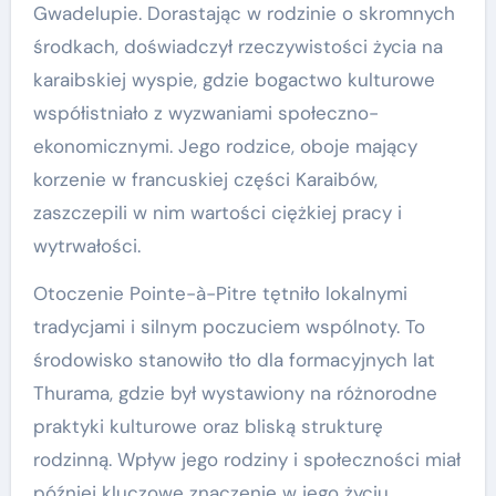
Gwadelupie. Dorastając w rodzinie o skromnych
środkach, doświadczył rzeczywistości życia na
karaibskiej wyspie, gdzie bogactwo kulturowe
współistniało z wyzwaniami społeczno-
ekonomicznymi. Jego rodzice, oboje mający
korzenie w francuskiej części Karaibów,
zaszczepili w nim wartości ciężkiej pracy i
wytrwałości.
Otoczenie Pointe-à-Pitre tętniło lokalnymi
tradycjami i silnym poczuciem wspólnoty. To
środowisko stanowiło tło dla formacyjnych lat
Thurama, gdzie był wystawiony na różnorodne
praktyki kulturowe oraz bliską strukturę
rodzinną. Wpływ jego rodziny i społeczności miał
później kluczowe znaczenie w jego życiu