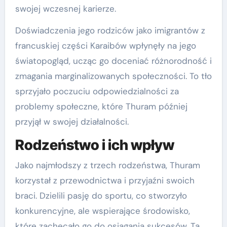
swojej wczesnej karierze.
Doświadczenia jego rodziców jako imigrantów z
francuskiej części Karaibów wpłynęły na jego
światopogląd, ucząc go doceniać różnorodność i
zmagania marginalizowanych społeczności. To tło
sprzyjało poczuciu odpowiedzialności za
problemy społeczne, które Thuram później
przyjął w swojej działalności.
Rodzeństwo i ich wpływ
Jako najmłodszy z trzech rodzeństwa, Thuram
korzystał z przewodnictwa i przyjaźni swoich
braci. Dzielili pasję do sportu, co stworzyło
konkurencyjne, ale wspierające środowisko,
które zachęcało go do osiągania sukcesów. Ta