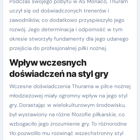
Podczas swojego pobytu w AS Monaco, Thuram
uczył się od doświadczonych trenerów i
zawodników, co dodatkowo przyspieszyło jego
rozwój. Jego determinacja i odporność w tym
okresie stworzyły fundamenty dla jego udanego
przejścia do profesjonalnej piłki nożnej.
Wpływ wczesnych
doświadczeń na styl gry
Wczesne doświadczenia Thurama w piłce nożnej
młodzieżowej miały ogromny wpływ na jego styl
gry. Dorastając w wielokulturowym środowisku,
był wystawiony na różne filozofie piłkarskie, co
wzbogaciło jego zrozumienie gry. To różnorodne
tło pozwoliło mu rozwinąć wszechstronny styl