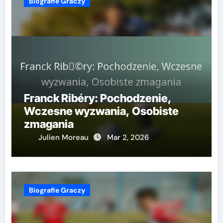
Biografie Graczy
Franck Ribéry: Pochodzenie,
Wczesne wyzwania, Osobiste
zmagania
Julien Moreau
Mar 2, 2026
Biografie Graczy