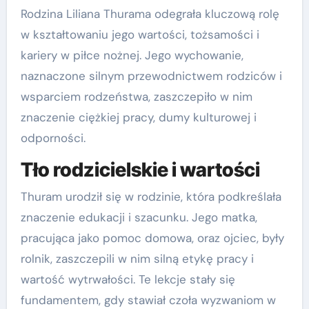
Rodzina Liliana Thurama odegrała kluczową rolę
w kształtowaniu jego wartości, tożsamości i
kariery w piłce nożnej. Jego wychowanie,
naznaczone silnym przewodnictwem rodziców i
wsparciem rodzeństwa, zaszczepiło w nim
znaczenie ciężkiej pracy, dumy kulturowej i
odporności.
Tło rodzicielskie i wartości
Thuram urodził się w rodzinie, która podkreślała
znaczenie edukacji i szacunku. Jego matka,
pracująca jako pomoc domowa, oraz ojciec, były
rolnik, zaszczepili w nim silną etykę pracy i
wartość wytrwałości. Te lekcje stały się
fundamentem, gdy stawiał czoła wyzwaniom w