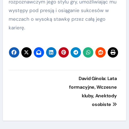
rozpoznawczym jego stylu gry, umożliwiając mu
występy pod presją i osiąganie sukcesów w
meczach o wysoką stawkę przez całą jego
karierę.
Post
David Ginola: Lata
navigation
formacyjne, Wczesne
kluby, Anektody
osobiste