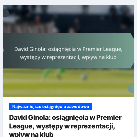
Najważniejsze osiągnięcia zawodowe
David Ginola: osiągnięcia w Premier
League, występy w reprezentacji,
wpływ na klub