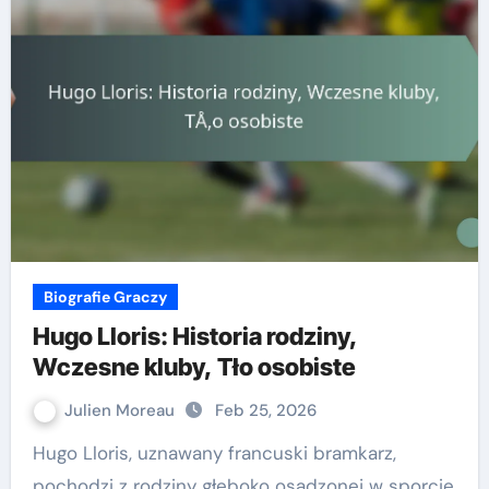
Biografie Graczy
Hugo Lloris: Historia rodziny,
Wczesne kluby, Tło osobiste
Julien Moreau
Feb 25, 2026
Hugo Lloris, uznawany francuski bramkarz,
pochodzi z rodziny głęboko osadzonej w sporcie