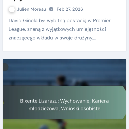
Julien Moreau
Feb 27, 2026
David Ginola był wybitną postacią w Premier
League, znaną z wyjątkowych umiejętności i
znaczącego wkładu w swoje drużyny.…