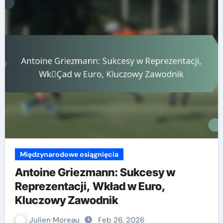
Międzynarodowe osiągnięcia
Antoine Griezmann: Sukcesy w
Reprezentacji, Wkład w Euro,
Kluczowy Zawodnik
Julien Moreau
Feb 26, 2026