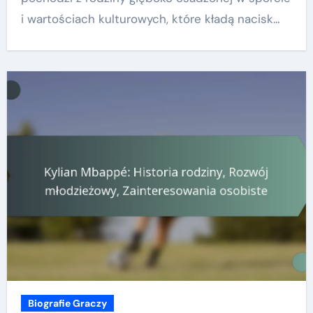
i wartościach kulturowych, które kładą nacisk…
Biografie Graczy