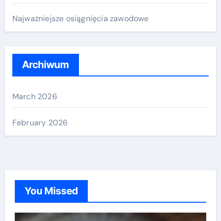
:
Najważniejsze osiągnięcia zawodowe
Archiwum
March 2026
February 2026
You Missed