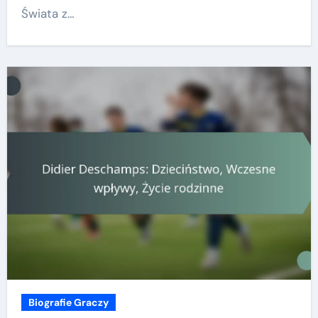
Świata z…
Biografie Graczy